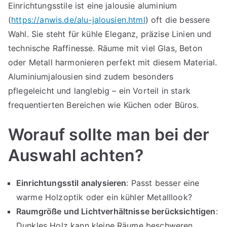
Einrichtungsstile ist eine jalousie aluminium
(
https://anwis.de/alu-jalousien.html
) oft die bessere
Wahl. Sie steht für kühle Eleganz, präzise Linien und
technische Raffinesse. Räume mit viel Glas, Beton
oder Metall harmonieren perfekt mit diesem Material.
Aluminiumjalousien sind zudem besonders
pflegeleicht und langlebig – ein Vorteil in stark
frequentierten Bereichen wie Küchen oder Büros.
Worauf sollte man bei der
Auswahl achten?
Einrichtungsstil analysieren
: Passt besser eine
warme Holzoptik oder ein kühler Metalllook?
Raumgröße und Lichtverhältnisse berücksichtigen
:
Dunkles Holz kann kleine Räume beschweren,