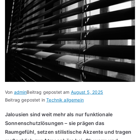
Von
admin
Beitrag gepostet am
August 5, 2025
Beitrag gepostet in
Technik allgemein
Jalousien sind weit mehr als nur funktionale
Sonnenschutzlösungen – sie prägen das
Raumgefühl, setzen stilistische Akzente und tragen